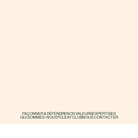
FAÇONNER & DÉFENDRE
NOS VALEURS
EXPERTISES
QUI SOMMES-NOUS?
CLEAY CLUB
NOUS CONTACTER