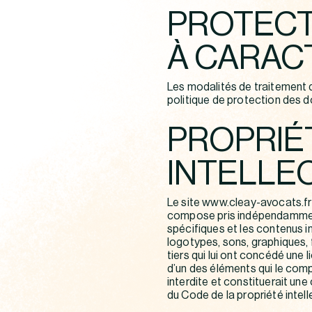
PROTECT
À CARAC
Les modalités de traitement 
politique de protection des do
PROPRIÉ
INTELLE
Le site www.cleay-avocats.fr 
compose pris indépendamme
spécifiques et les contenus i
logotypes, sons, graphiques, 
tiers qui lui ont concédé une 
d’un des éléments qui le com
interdite et constituerait un
du Code de la propriété intell