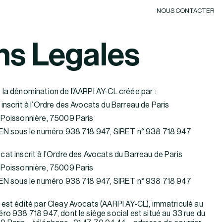
NOUS CONTACTER
ns Legales
la dénomination de l’AARPI AY-CL créée par :
inscrit à l’Ordre des Avocats du Barreau de Paris
 Poissonnière, 75009 Paris
REN sous le numéro 938 718 947, SIRET n° 938 718 947
at inscrit à l’Ordre des Avocats du Barreau de Paris
 Poissonnière, 75009 Paris
REN sous le numéro 938 718 947, SIRET n° 938 718 947
 est édité par Cleay Avocats (AARPI AY-CL), immatriculé au
ro 938 718 947, dont le siège social est situé au 33 rue du