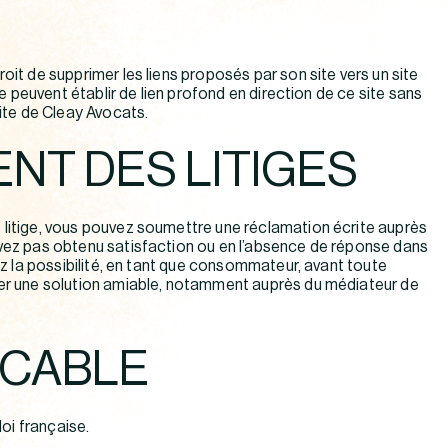
oit de supprimer les liens proposés par son site vers un site
 ne peuvent établir de lien profond en direction de ce site sans
rite de Cleay Avocats.
NT DES LITIGES
 litige, vous pouvez soumettre une réclamation écrite auprès
avez pas obtenu satisfaction ou en l’absence de réponse dans
vez la possibilité, en tant que consommateur, avant toute
her une solution amiable, notamment auprès du médiateur de
ICABLE
loi française.