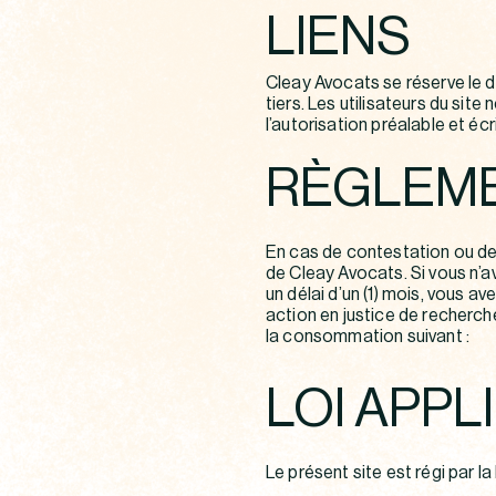
LIENS
Cleay Avocats se réserve le dr
tiers. Les utilisateurs du site
l’autorisation préalable et éc
RÈGLEME
En cas de contestation ou de
de Cleay Avocats. Si vous n’
un délai d’un (1) mois, vous a
action en justice de recherc
la consommation suivant :
LOI APPL
Le présent site est régi par la 