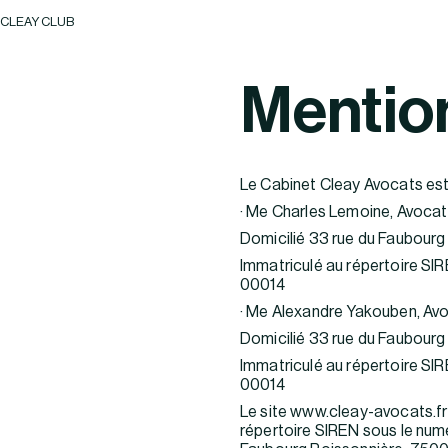
CLEAY CLUB
Mentio
Le Cabinet Cleay Avocats est 
· Me Charles Lemoine, Avocat 
Domicilié 33 rue du Faubourg
Immatriculé au répertoire SI
00014
· Me Alexandre Yakouben, Avoc
Domicilié 33 rue du Faubourg
Immatriculé au répertoire SI
00014
Le site www.cleay-avocats.fr
répertoire SIREN sous le numé