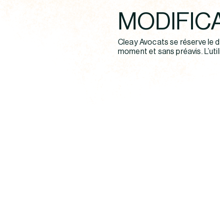
MODIFIC
Cleay Avocats se réserve le d
moment et sans préavis. L’util